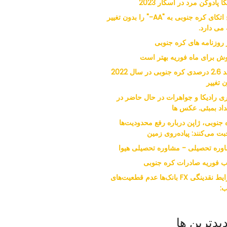
کا پادوکن مرد در اسکار 2023
فیچ اتکای کره جنوبی به "AA-" را بدون تغییر
 می دارد.
ر روزنامه های کره جنوبی
ش برای ماه فوریه بهتر است
رشد 2.6 درصدی کره جنوبی در سال 2022
 تغییر
ی رادیکا و جواهرات در حال حاضر در
داد بمبئی. عکس ها
 جنوبی، ژاپن درباره رفع محدودیت‌ها
ت می‌کنند: پیاده‌روی زمین
وره تحصیلی - مشاوره تحصیلی هیوا
ب فوریه صادرات کره جنوبی
شرایط نقدینگی FX بانک‌ها عدم قطعیت‌های
:
یدترین ها