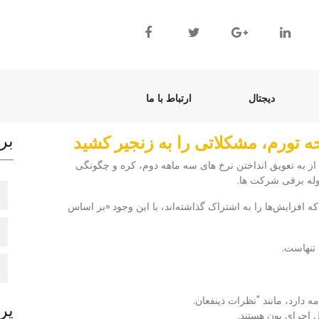
(current)
(current)
دیجتال
ارتباط با ما
بر
ه تورم، مشکلاتی را به زنجیر کشید
، پس از به تعویق انداختن نرخ های سه ماهه دوم، کره و چگونگی
وله برفی شرکت ها.
وریل تا ژوئن، که افزایش‌ها را به اشتراک گذاشته‌اند، با این وجود «بر اساس
 تنهاست.
 دارد، مانند "نظرات ذینفعان.
پر