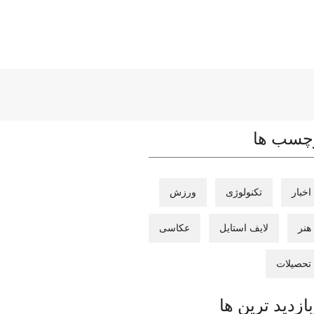
چسب ها
اخبار
تکنولوژی
ورزش
هنر
لایف استایل
عکاسی
تحصیلات
بازدید ترین ها