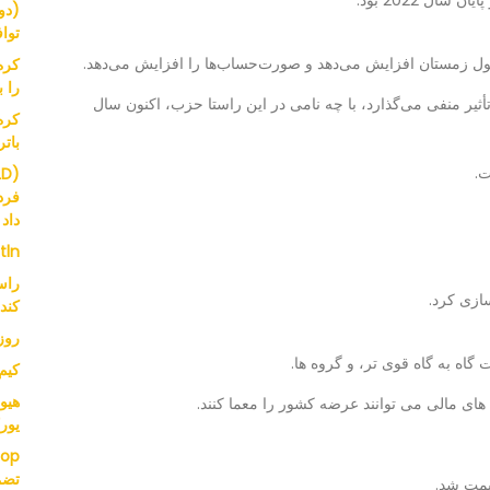
توافق
ر طول زمستان افزایش می‌دهد و صورت‌حساب‌ها را افزایش می‌دهد.
کره
را 
أثیر منفی می‌گذارد، با چه نامی در این راستا حزب، اکنون سال
بات
فرد
داد
 tln
کند
روز
 گاه به گاه قوی تر، و گروه ها.
کیم سائرون
ای مالی می توانند عرضه کشور را معما کنند.
یور
تضم
یمت شد.