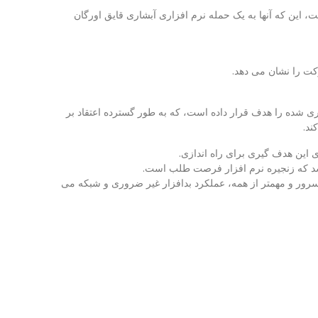
، این که آنها به یک حمله نرم افزاری آبشاری قایق اورگان
 کره در رابطه با 3CX ارز رمزنگاری شده را هدف قرار داده است، که به طور گسترده اعتقاد بر
ند.
 این هدف گیری برای راه اندازی.
سرور و مهمتر از همه، عملکرد بدافزار غیر ضروری و شبکه می