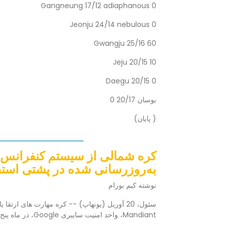
Gangneung 17/12 adiaphanous 0
Jeonju 24/14 nebulous 0
Gwangju 25/16 60
Jeju 20/15 10
Daegu 20/15 0
بوسان 20/17 0
( پایان)
به‌روزرسانی شده در پشتی استف
نوشته کیم بورام
Mandiant، واحد امنیت سایبری Google، در ماه پنج شنبه در ایالات متحده دارد.