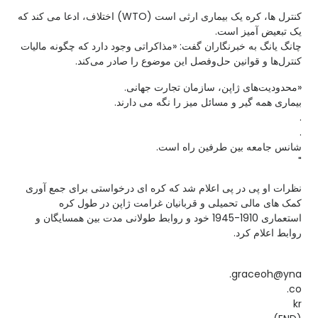
کنترل ها، کره یک بیماری ارثی است (WTO) اختلاف، ادعا می کند که
یک تبعیض آمیز است.
چانگ یانگ به خبرنگاران گفت: «مذاکراتی وجود دارد که چگونه مالیات
کنترل‌ها و قوانین حل‌وفصل این موضوع را صادر می‌کند.
«محدودیت‌های ژاپن، سازمان تجارت جهانی.
بیماری همه گیر و مسائل میز را نگه می دارند.
.
.
شانس جامعه بین طرفین راه است.
"
نظرات او پی در پی اعلام شد که کره ای درخواستی برای جمع آوری
کمک های مالی تحمیلی و قربانیان غرامت ژاپن در طول کره
استعماری 1910-1945 خود و روابط طولانی مدت بین همسایگان و
روابط اعلام کرد.
graceoh@yna.
co.
kr