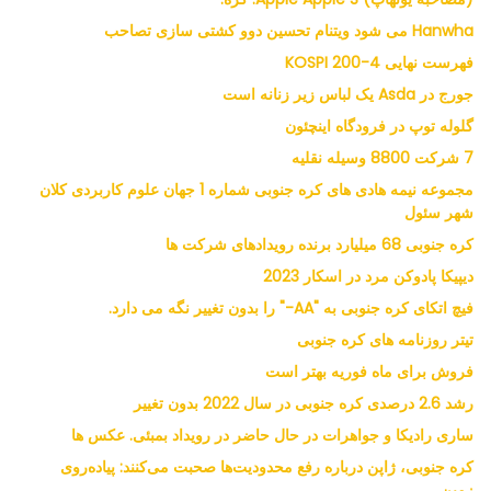
Hanwha می شود ویتنام تحسین دوو کشتی سازی تصاحب
فهرست نهایی KOSPI 200-4
جورج در Asda یک لباس زیر زنانه است
گلوله توپ در فرودگاه اینچئون
7 شرکت 8800 وسیله نقلیه
مجموعه نیمه هادی های کره جنوبی شماره 1 جهان علوم کاربردی کلان
شهر سئول
کره جنوبی 68 میلیارد برنده رویدادهای شرکت ها
دیپیکا پادوکن مرد در اسکار 2023
فیچ اتکای کره جنوبی به "AA-" را بدون تغییر نگه می دارد.
تیتر روزنامه های کره جنوبی
فروش برای ماه فوریه بهتر است
رشد 2.6 درصدی کره جنوبی در سال 2022 بدون تغییر
ساری رادیکا و جواهرات در حال حاضر در رویداد بمبئی. عکس ها
کره جنوبی، ژاپن درباره رفع محدودیت‌ها صحبت می‌کنند: پیاده‌روی
زمین