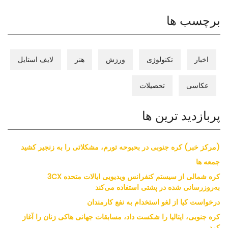
برچسب ها
اخبار
تکنولوژی
ورزش
هنر
لایف استایل
عکاسی
تحصیلات
پربازدید ترین ها
(مرکز خبر) کره جنوبی در بحبوحه تورم، مشکلاتی را به زنجیر کشید
جمعه ها
کره شمالی از سیستم کنفرانس ویدیویی ایالات متحده 3CX
به‌روزرسانی شده در پشتی استفاده می‌کند
درخواست کیا از لغو استخدام به نفع کارمندان
کره جنوبی، ایتالیا را شکست داد، مسابقات جهانی هاکی زنان را آغاز
کرد