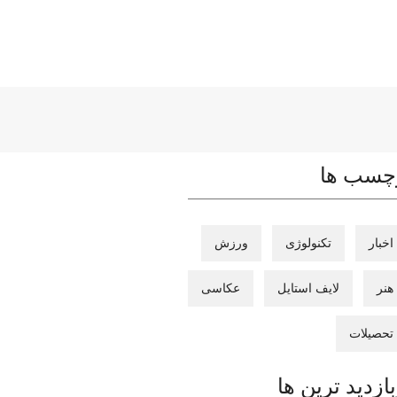
چسب ها
اخبار
تکنولوژی
ورزش
هنر
لایف استایل
عکاسی
تحصیلات
بازدید ترین ها