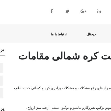
(current)
(current)
دیجتال
ارتباط با ما
بر
 شرکت کره شمالی مقامات
ی درباره راه های رفع مشکلات و مشکلات برادری کره و کسانی که به لطف
پر
نو توکیو، هیروکازو ماتسونو توکیو، منشی ارشد میز ارواح،