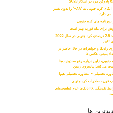
کا پادوکن مرد در اسکار 2023
فیچ اتکای کره جنوبی به "AA-" را بدون تغییر
 می دارد.
ر روزنامه های کره جنوبی
ش برای ماه فوریه بهتر است
رشد 2.6 درصدی کره جنوبی در سال 2022
 تغییر
ی رادیکا و جواهرات در حال حاضر در
داد بمبئی. عکس ها
 جنوبی، ژاپن درباره رفع محدودیت‌ها
ت می‌کنند: پیاده‌روی زمین
وره تحصیلی - مشاوره تحصیلی هیوا
ب فوریه صادرات کره جنوبی
شرایط نقدینگی FX بانک‌ها عدم قطعیت‌های
:
یدترین ها