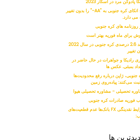
کا پادوکن مرد در اسکار 2023
فیچ اتکای کره جنوبی به "AA-" را بدون تغییر
 می دارد.
ر روزنامه های کره جنوبی
ش برای ماه فوریه بهتر است
رشد 2.6 درصدی کره جنوبی در سال 2022
 تغییر
ی رادیکا و جواهرات در حال حاضر در
داد بمبئی. عکس ها
 جنوبی، ژاپن درباره رفع محدودیت‌ها
ت می‌کنند: پیاده‌روی زمین
وره تحصیلی - مشاوره تحصیلی هیوا
ب فوریه صادرات کره جنوبی
شرایط نقدینگی FX بانک‌ها عدم قطعیت‌های
:
یدترین ها