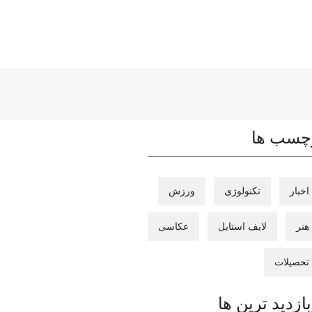
چسب ها
اخبار
تکنولوژی
ورزش
هنر
لایف استایل
عکاسی
تحصیلات
بازدید ترین ها