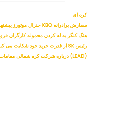
کره ای
سفارش برادرانه KBO جنرال موتورز پیشنهاد می‌کند که در طول مذاکرات درخواست می‌کند
هنگ کنگر به له کردن محموله کارگران فرود
رئیس SK از قدرت خرید خود شکایت می کند
(LEAD) درباره شرکت کره شمالی مقامات ژاپنی بحث می کند