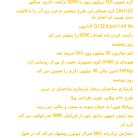
کره جنوبی 13.5 تریلیون وون با 2030 تراشه، باتری، سکتور
(3rd LD) کره شمالی این طرح منحصر به فرد زیر آب را با قابلیت
حمل هسته ای انجام داد
LG Q1 22.9 pct 1.49 tln وون
راست کردن پانه اهداف 2030 را منتشر می کند
روز پنجشنبه
کیم سائرون 20 میلیون وون DUI جریمه شد
هیوندای از GV80 کوپه تصویری عجیب از یورک رونمایی کرد
FitFlop تامین مالی 30 میلیون دلاری را تضمین می کند
روز دوشنبه
بازسازی ساختمان زنجان بازسازی ساختمان در تبریز
طرح خانه ویلایی چوبی طراحی ویلا
پریانکا چوپرا به عنوان نمونه به بمبئی و مالتی می رسد
نوه رئیس جمهور سابق چون از قربانیان 1980 عذرخواهی می کند
کره ای
سفارش برادرانه KBO جنرال موتورز پیشنهاد می‌کند که در طول