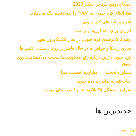
دیپیکا پادوکن مرد در اسکار 2023
فیچ اتکای کره جنوبی به "AA-" را بدون تغییر نگه می دارد.
تیتر روزنامه های کره جنوبی
فروش برای ماه فوریه بهتر است
رشد 2.6 درصدی کره جنوبی در سال 2022 بدون تغییر
ساری رادیکا و جواهرات در حال حاضر در رویداد بمبئی. عکس ها
کره جنوبی، ژاپن درباره رفع محدودیت‌ها صحبت می‌کنند: پیاده‌روی
زمین
مشاوره تحصیلی - مشاوره تحصیلی هیوا
حباب فوریه صادرات کره جنوبی
شرایط نقدینگی FX بانک‌ها عدم قطعیت‌های خوب:
جدیدترین ها
نورد مونیا
بوک اسلایدر