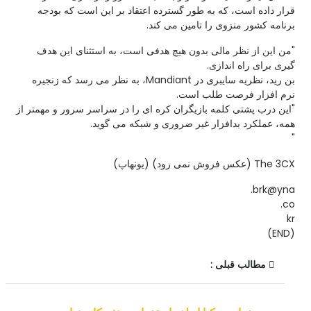
قرار داده است، که به طور گسترده اعتقاد بر این است که بودجه
برنامه کشور منزوی را تامین می کند.
"من این از نظر مالی بدون هیچ هدفی است، به استثنای این هدف
گیری برای راه اندازی.
بن رید، نظریه سایبری در Mandiant، به نظر می رسد که زنجیره
نرم افزار فرصت طلب است.
"این درب پشتی کلمه بازیگران کره ای را در سراسر سرور و مهمتر از
همه، عملکرد بدافزار غیر ضروری و شبکه می گوید.
"
The 3CX (عکس فروش نمی رود) (یونهاپ)
brk@yna.
co.
kr
(END)
مطالب قبلی :