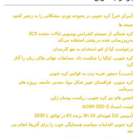
(مرکز خبر) کره جنوبی در بحبوحه تورم، مشکلاتی را به زنجیر کشید
جمعه ها
کره شمالی از سیستم کنفرانس ویدیویی ایالات متحده 3CX
به‌روزرسانی شده در پشتی استفاده می‌کند
درخواست کیا از لغو استخدام به نفع کارمندان
کره جنوبی، ایتالیا را شکست داد، مسابقات جهانی هاکی زنان را آغاز
کرد
(سرب) دستور ضربه زدن به قوانین کره جنوبی
کره جنوبی، قزاقستان تغییر شکل مواد معدنی جامعه، پروژه های
زیربنایی
انجمن های بیز کره جنوبی، ریاست بوسان ژاپن
لیست انسداد KOSPI 200-2
(دومین LD) هیوندای 24 tln برنده EV در توافق با 2030
کره جنوبی اقدامات سیاست همسایگی خوب را برای آفریقا انجام می
دهد