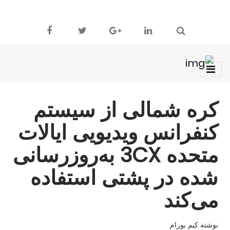
کره شمالی از سیستم
کنفرانس ویدیویی ایالات
متحده 3CX به‌روزرسانی
شده در پشتی استفاده
می‌کند
نوشته کیم بورام