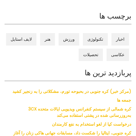
برچسب ها
اخبار
تکنولوژی
ورزش
هنر
لایف استایل
عکاسی
تحصیلات
پربازدید ترین ها
(مرکز خبر) کره جنوبی در بحبوحه تورم، مشکلاتی را به زنجیر کشید
جمعه ها
کره شمالی از سیستم کنفرانس ویدیویی ایالات متحده 3CX
به‌روزرسانی شده در پشتی استفاده می‌کند
درخواست کیا از لغو استخدام به نفع کارمندان
کره جنوبی، ایتالیا را شکست داد، مسابقات جهانی هاکی زنان را آغاز