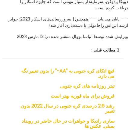
دیپیکا پادوکن، سرمایه‌دار بسیار مهمی است که جایزه اسکار را
دریافت کرده است.
--- پایان می یابد --- همچنین | به‌روزرسانی‌های اسکار 2023: جوایز
ارشد اس‌اس راجامولی با دست‌بازی آغاز شد!
ویرایش شده توسط: تیاسا بووال منتشر شده در: 13 مارس 2023
مطالب قبلی :
فیچ اتکای کره جنوبی به "AA-" را بدون تغییر نگه
می دارد.
تیتر روزنامه های کره جنوبی
فروش برای ماه فوریه بهتر است
رشد 2.6 درصدی کره جنوبی در سال 2022 بدون
تغییر
ساری رادیکا و جواهرات در حال حاضر در رویداد
بمبئی. عکس ها