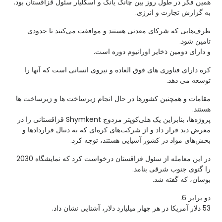
همین فکر در طول روز بین چانگ یانگ و اسکلیار سئول قزاقستان بود.
به گزارش تجارت و انرژی.
طرف‌هایی که شرکای معدنی هستند و موافقت می‌کنند تا حدودی
تامین شود.
و دارای دومین ذخایر اورانیوم دوره است.
کره دارای فناوری های فوق العاده و نیروی انسانی است که آنها را
توسعه می دهد.
مقامات و همچنین کشورها در حال انجام زیرساخت ها و زیرساخت ها
هستند.
پروژه‌ها، بنابراین یک هلی‌کوپتر مزدوج Shymkent قزاقستانی را در
معرض دید قرار داد و از شرکت‌های کره‌ای که به دنبال قراردادها و
بخش‌های مواد در کشور آسیایی هستند، توجه کرد.
در این معامله از سئول قزاقستان درخواست کرد که نمایشگاه 2030
را گتوی جنوب شرقی بنامد.
بوسان، که گفته شد.
دو برابر 6.
53 دلار آمریکا در هر چهار میلیارد دلار، آشنایی نشان داد.