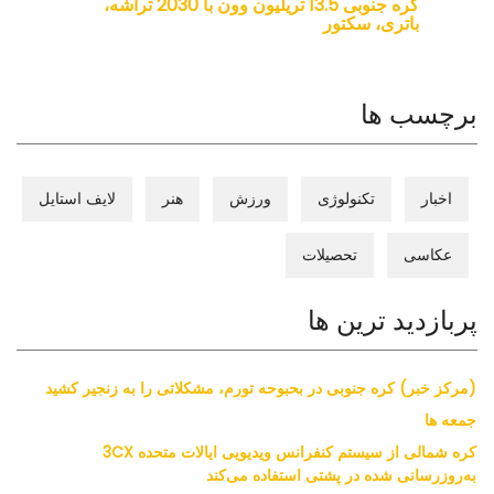
کره جنوبی 13.5 تریلیون وون با 2030 تراشه،
باتری، سکتور
برچسب ها
اخبار
تکنولوژی
ورزش
هنر
لایف استایل
عکاسی
تحصیلات
پربازدید ترین ها
(مرکز خبر) کره جنوبی در بحبوحه تورم، مشکلاتی را به زنجیر کشید
جمعه ها
کره شمالی از سیستم کنفرانس ویدیویی ایالات متحده 3CX
به‌روزرسانی شده در پشتی استفاده می‌کند