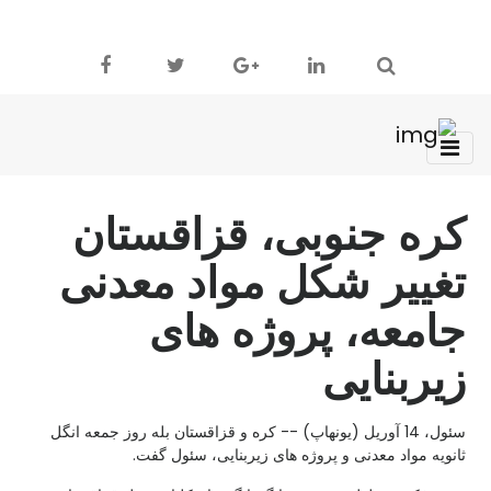
کره جنوبی، قزاقستان
تغییر شکل مواد معدنی
جامعه، پروژه های
زیربنایی
سئول، 14 آوریل (یونهاپ) -- کره و قزاقستان بله روز جمعه انگل
ثانویه مواد معدنی و پروژه های زیربنایی، سئول گفت.