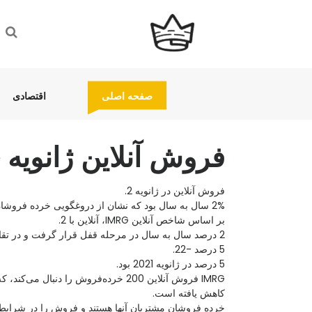
(current)
(current)
صفحه اصلی
اقتصادی
فروش آنلاین ژانویه 
فروش آنلاین در ژانویه 2.
2% سال به سال بود که نشان از دروغگویی خرده فروشان نادر تجارت الکترونیکی دارد.
بر اساس شاخص آنلاین IMRG، آنلاین با 2.
2 درصد سال به سال در مرحله قفل قرار گرفت و در تقابل با 22.
5 درصد -22.
5 درصد در ژانویه 2021 بود.
کاهش یافته است.
خرده فروشان مشتریان آنها هستند و فروش را در شرایط ق