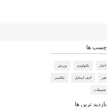
چسب ها
اخبار
تکنولوژی
ورزش
هنر
لایف استایل
عکاسی
تحصیلات
بازدید ترین ها