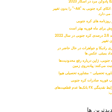
کا پادوکن مرد در اسکار 2023
فیچ اتکای کره جنوبی به "AA-" را بدون تغییر
 می دارد.
ر روزنامه های کره جنوبی
ش برای ماه فوریه بهتر است
رشد 2.6 درصدی کره جنوبی در سال 2022
 تغییر
ی رادیکا و جواهرات در حال حاضر در
داد بمبئی. عکس ها
 جنوبی، ژاپن درباره رفع محدودیت‌ها
ت می‌کنند: پیاده‌روی زمین
وره تحصیلی - مشاوره تحصیلی هیوا
ب فوریه صادرات کره جنوبی
شرایط نقدینگی FX بانک‌ها عدم قطعیت‌های
:
یدترین ها