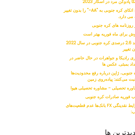
کا پادوکن مرد در اسکار 2023
فیچ اتکای کره جنوبی به "AA-" را بدون تغییر
 می دارد.
ر روزنامه های کره جنوبی
ش برای ماه فوریه بهتر است
رشد 2.6 درصدی کره جنوبی در سال 2022
 تغییر
ی رادیکا و جواهرات در حال حاضر در
داد بمبئی. عکس ها
 جنوبی، ژاپن درباره رفع محدودیت‌ها
ت می‌کنند: پیاده‌روی زمین
وره تحصیلی - مشاوره تحصیلی هیوا
ب فوریه صادرات کره جنوبی
شرایط نقدینگی FX بانک‌ها عدم قطعیت‌های
:
یدترین ها