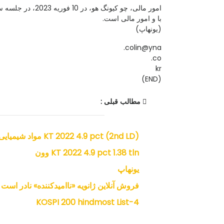
امور مالی، چو کیو
با و امور مالی است.
(یونهاپ)
colin@yna.
co.
kr
(END)
مطالب قبلی :
(2nd LD) KT 2022 4.9 pct مواد شیمیایی
KT 2022 4.9 pct 1.38 tln وون
یونهاپ
فروش آنلاین ژانویه «ناامیدکننده» نادر است
KOSPI 200 hindmost List-4