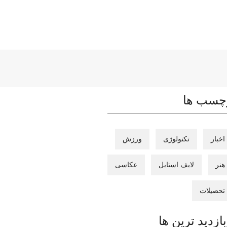
چسب ها
اخبار
تکنولوژی
ورزش
هنر
لایف استایل
عکاسی
تحصیلات
بازدید ترین ها