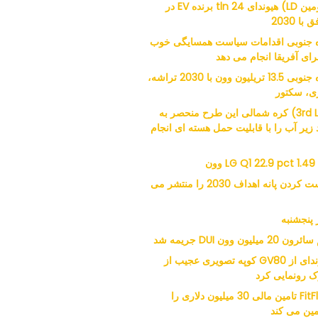
(دومین LD) هیوندای 24 tln برنده EV در
 با 2030
 جنوبی اقدامات سیاست همسایگی خوب
برای آفریقا انجام می دهد
کره جنوبی 13.5 تریلیون وون با 2030 تراشه،
ری، سکتور
(3rd LD) کره شمالی این طرح منحصر به
 زیر آب را با قابلیت حمل هسته ای انجام
LG Q1 22.9 pct 1.49 وون
راست کردن پانه اهداف 2030 را منتشر می
 پنجشنبه
 20 میلیون وون DUI جریمه شد
هیوندای از GV80 کوپه تصویری عجیب از
ک رونمایی کرد
FitFlop تامین مالی 30 میلیون دلاری را
ین می کند